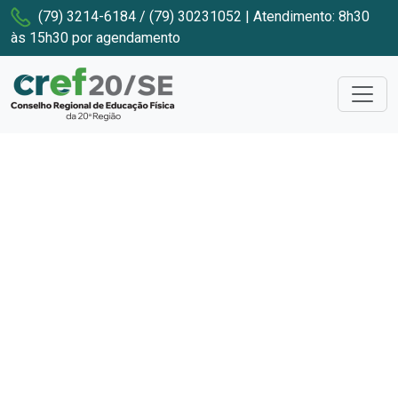
(79) 3214-6184 / (79) 30231052 | Atendimento: 8h30
às 15h30 por agendamento